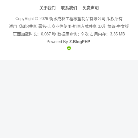
文
章
关于我们
联系我们
免责声明
导
CopyRight ©
2026
衡水成林工程橡塑制品有限公司
版权所有
航
适用《知识共享 署名-非商业性使用-相同方式共享 3.0》协议-中文版
页面加载时长：0.087 秒 数据库查询：9 次 占用内存：3.35 MB
Powered By
Z-BlogPHP
.