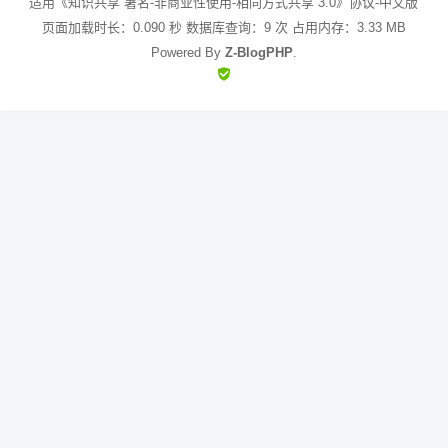
适用《知识共享 署名-非商业性使用-相同方式共享 3.0》协议-中文版
页面加载时长：0.090 秒 数据库查询：9 次 占用内存：3.33 MB
Powered By
Z-BlogPHP
.