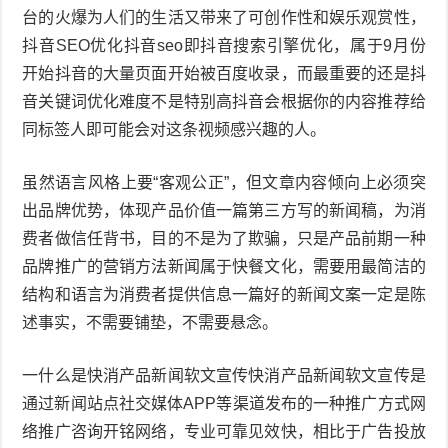
台的火爆为人们的生活又带来了可创作性和娱乐观赏性，
抖音SEO优化抖音seo即抖音搜索引擎优化，属于9月份
开始抖音的大量页面开始被百度收录，而最重要的还是抖
音关键词优化难度不是特别高抖音会根据你的内容推荐给
同标签人即可能会对这条视频感兴趣的人。
虽然语言风格上要“客观公正”，但文章内容倾向上必须突
出品牌优势，体现产品价值一篇第三方写的新闻稿，为消
费者做信任背书，目的不是为了欺骗，只是产品前期一种
品牌推广的营销方法新闻属于快餐文化，需要用最简洁的
结构和语言为消费者提供信息一篇好的新闻文案一定是陈
述事实，不需要铺垫，不需要悬念。
一什么是快消产品新闻软文宣传快消产品新闻软文宣传是
通过新闻站点社交媒体APP等渠道发布的一种推广方式网
络推广咨询开铭网络，专业可靠见效快，相比于广告投放